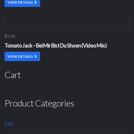
VIEW DETAILS
$1.00
Tomato Jack – Bei Mir Bist Du Shoen (Video Mix)
VIEW DETAILS
Cart
Product Categories
CDs